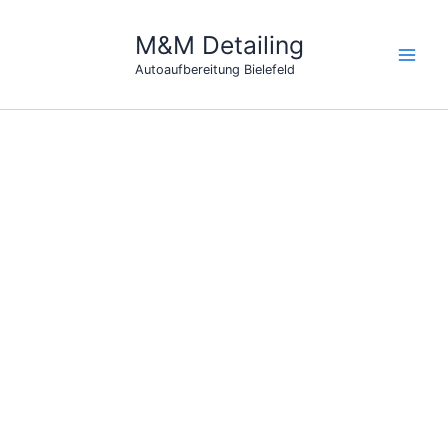
Zum
Inhalt
M&M Detailing
springen
Autoaufbereitung Bielefeld