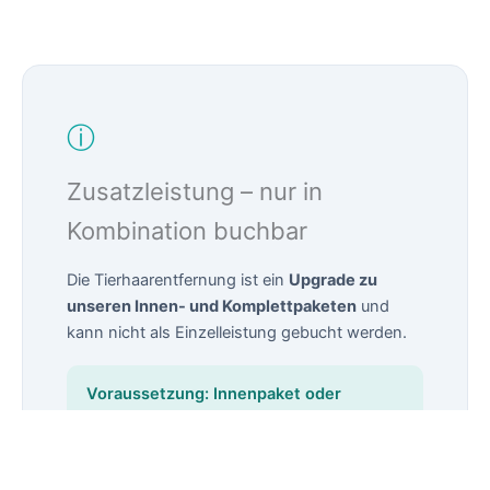
ⓘ
Zusatzleistung – nur in
Kombination buchbar
Die Tierhaarentfernung ist ein
Upgrade zu
unseren Innen- und Komplettpaketen
und
kann nicht als Einzelleistung gebucht werden.
Voraussetzung: Innenpaket oder
Komplettpaket
Eine gründliche Innenraumreinigung ist technisch