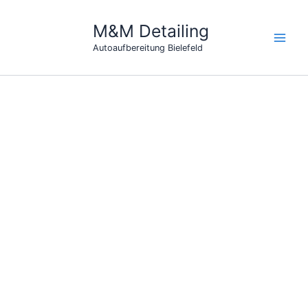
Zum
Inhalt
M&M Detailing
springen
Autoaufbereitung Bielefeld