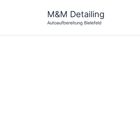
Zum
Inhalt
M&M Detailing
springen
Autoaufbereitung Bielefeld